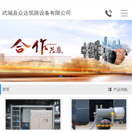


武城县众达筑路设备有限公司
首页
产品导航