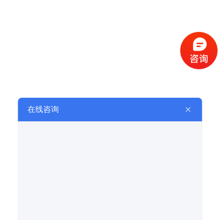
环保型电加热设备
新能源燃烧器
天然气燃烧器
天然气燃烧器
轻重油 / 天然气两用燃烧器
轻重油 / 天然气两用燃烧器
上一页
下一页