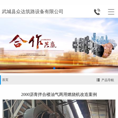


武城县众达筑路设备有限公司
首页
产品导航
2000沥青拌合楼油气两用燃烧机改造案例